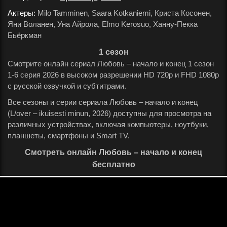
Актеры:
Milo Tamminen, Saara Kotkaniemi, Криста Косонен,
Яни Воланен, Уна Айрола, Elmo Kerosuo, Ханну-Пекка
Бьёркман
.
1 сезон
Смотрите онлайн сериал Любовь – начало и конец 1 сезон
1-6 серия 2026 в высоком разрешении HD 720p и FHD 1080p
с русской озвучкой и субтитрами.
Все сезоны и серии сериала Любовь – начало и конец
(L/over – ikuisesti minun, 2026) доступны для просмотра на
различных устройствах, включая компьютеры, ноутбуки,
планшеты, смартфоны и Smart TV.
Смотреть онлайн Любовь – начало и конец
бесплатно