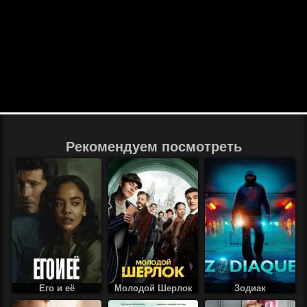
Рекомендуем посмотреть
Его и её
Молодой Шерлок
Зодиак