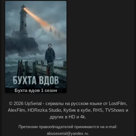
Бухта вдов 1 сезон
.
© 2026 UpSerial - сериалы на русском языке от LostFilm,
AlexFilm, HDRezka Studio, Кубик в кубе, RHS, TVShows и
других в HD и 4k.
Претензии правообладателей принимаются на e-mail:
abuseserial@yandex.ru.