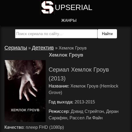
UPSERIAL
ЖАНРЫ
Сериалы
Детектив
»
»
Хемлок Гроув
Хемлок Гроув
Сериал Хемлок Гроув
(2013)
Название:
Хемлок Гроув (Hemlock
Grove)
Год выхода:
2013-2015
.
Режиссер:
Дэвид Стрейтон, Деран
Сарафян, Рассел Ли Файн
.
Качество:
плеер FHD (1080p)
.