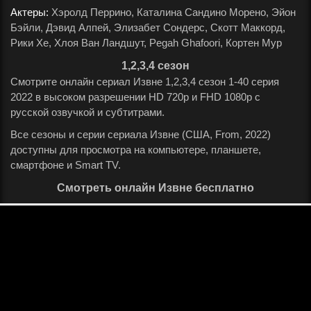
Актеры:
Хэролд Перрино, Каталина Сандино Морено, Эйон
Бэйли, Дэвид Алпей, Элизабет Сондерс, Скотт Маккорд,
Рики Хе, Хлоя Ван Ландшут, Pegah Ghafoori, Кортен Мур
.
1,2,3,4 сезон
Смотрите онлайн сериал Извне 1,2,3,4 сезон 1-40 серия
2022 в высоком разрешении HD 720p и FHD 1080p с
русской озвучкой и субтитрами.
Все сезоны и серии сериала Извне (США, From, 2022)
доступны для просмотра на компьютере, планшете,
смартфоне и Smart TV.
Смотреть онлайн Извне бесплатно