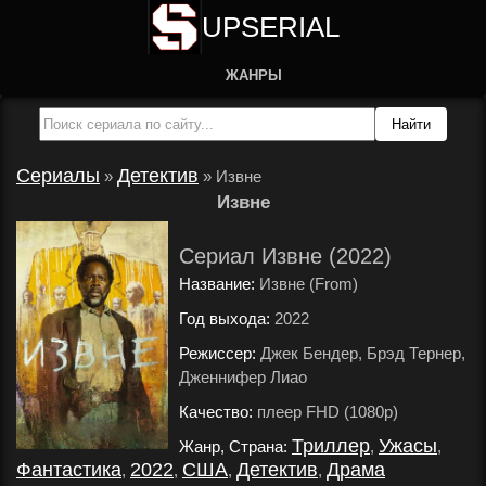
UPSERIAL
ЖАНРЫ
Сериалы
Детектив
»
»
Извне
Извне
Сериал Извне (2022)
Название:
Извне (From)
Год выхода:
2022
.
Режиссер:
Джек Бендер, Брэд Тернер,
Дженнифер Лиао
.
Качество:
плеер FHD (1080p)
.
Триллер
Ужасы
Жанр, Страна:
,
,
Фантастика
2022
США
Детектив
Драма
,
,
,
,
.