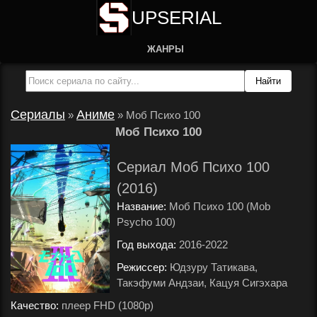
UPSERIAL
ЖАНРЫ
Сериалы
Аниме
»
»
Моб Психо 100
Моб Психо 100
Сериал Моб Психо 100
(2016)
Название:
Моб Психо 100 (Mob
Psycho 100)
Год выхода:
2016-2022
.
Режиссер:
Юдзуру Татикава,
Такэфуми Андзаи, Кацуя Сигэхара
.
Качество:
плеер FHD (1080p)
.