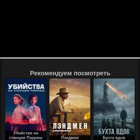
Рекомендуем посмотреть
Убийства на
станции Пэрриш
Лэндмен
Бухта вдов