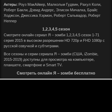
Актеры:
Роуз МакАйвер, Малкольм Гудвин, Рахул Коли,
Роберт Бакли, Дэвид Андерс, Элисон Мичалка, Брайс
Ходжсон, Джессика Хэрмон, Роберт Сальвадор, Роберт
Неппер
.
1,2,3,4,5 сезон
Смотрите онлайн сериал Я – зомби 1,2,3,4,5 сезон 1-71
серия 2015 в высоком разрешении HD 720p и FHD 1080p с
русской озвучкой и субтитрами.
Все сезоны и серии сериала Я – зомби (США, iZombie,
2015-2019) доступны для просмотра на компьютере,
планшете, смартфоне и Smart TV.
Смотреть онлайн Я – зомби бесплатно