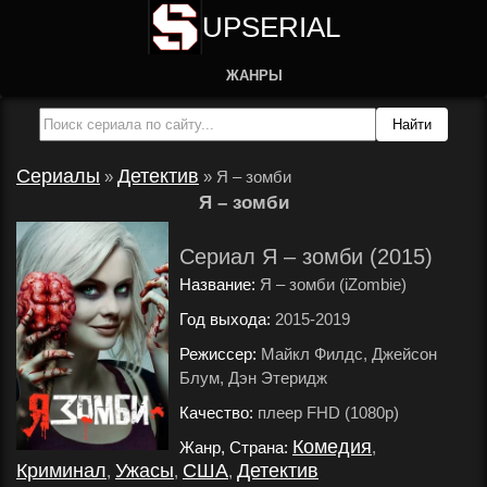
UPSERIAL
ЖАНРЫ
Сериалы
Детектив
»
»
Я – зомби
Я – зомби
Сериал Я – зомби (2015)
Название:
Я – зомби (iZombie)
Год выхода:
2015-2019
.
Режиссер:
Майкл Филдс, Джейсон
Блум, Дэн Этеридж
.
Качество:
плеер FHD (1080p)
.
Комедия
Жанр, Страна:
,
Криминал
Ужасы
США
Детектив
,
,
,
.